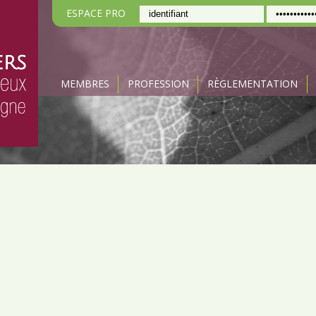
ESPACE PRO
MEMBRES
PROFESSION
RÈGLEMENTATION