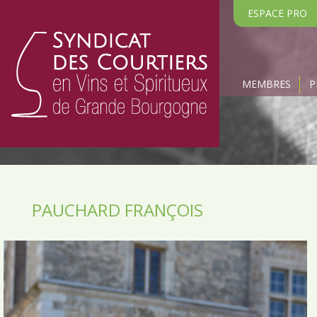
ESPACE PR
MEMBRES
P
PAUCHARD FRANÇOIS