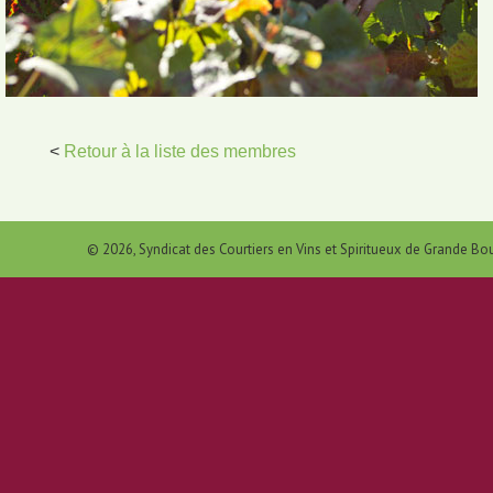
<
Retour à la liste des membres
© 2026, Syndicat des Courtiers en Vins et Spiritueux de Grande B