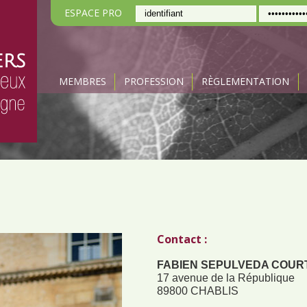
ESPACE PRO
MEMBRES
PROFESSION
RÈGLEMENTATION
N
Contact :
FABIEN SEPULVEDA COUR
17 avenue de la République
89800 CHABLIS