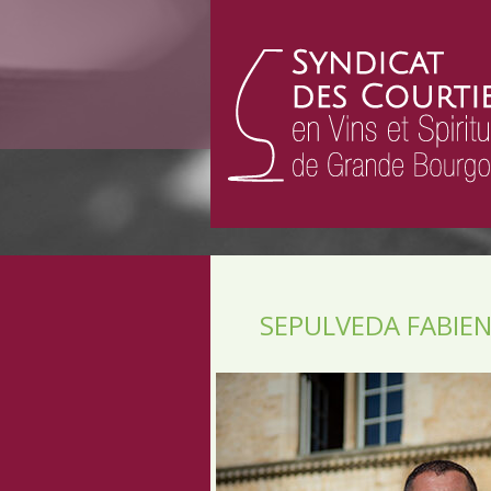
SEPULVEDA FABIE