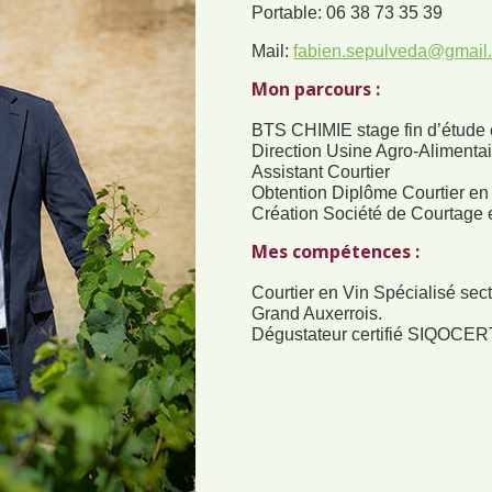
Portable: 06 38 73 35 39
Mail:
fabien.sepulveda@gmail
Mon parcours :
BTS CHIMIE stage fin d’étude 
Direction Usine Agro-Alimentai
Assistant Courtier
Obtention Diplôme Courtier en 
Création Société de Courtage 
Mes compétences :
Courtier en Vin Spécialisé se
Grand Auxerrois.
Dégustateur certifié SIQOCER